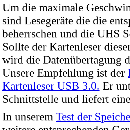
Um die maximale Geschwindi
sind Lesegeräte die die ent
beherrschen und die UHS Sc
Sollte der Kartenleser dies
wird die Datenübertagung d
Unsere Empfehlung ist der
Kartenleser USB 3.0.
Er unt
Schnittstelle und liefert ei
In unserem
Test der Speich
weitere entsprechenden Gerät