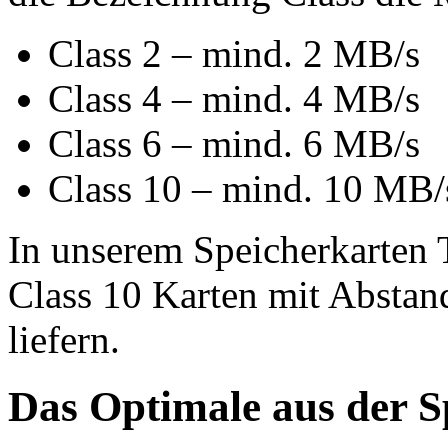
Class 2 – mind. 2 MB/s
Class 4 – mind. 4 MB/s
Class 6 – mind. 6 MB/s
Class 10 – mind. 10 MB/
In unserem Speicherkarten Te
Class 10 Karten mit Abstan
liefern.
Das Optimale aus der S