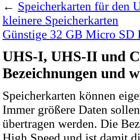
←
Speicherkarten für den 
kleinere Speicherkarten
Günstige 32 GB Micro SD 
UHS-I, UHS-II und Cl
Bezeichnungen und wo
Speicherkarten können eigen
Immer größere Daten sollen
übertragen werden. Die Bez
High Speed und ist damit 