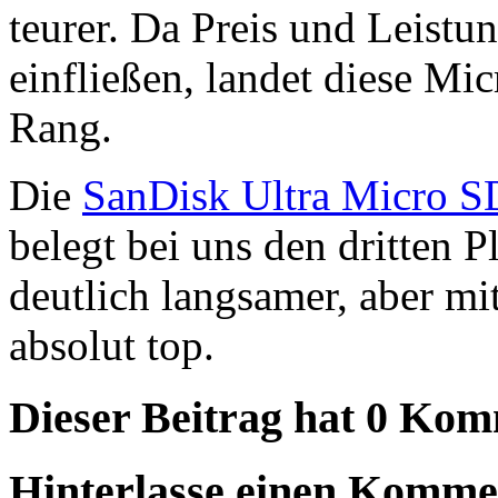
teurer. Da Preis und Leistu
einfließen, landet diese Mi
Rang.
Die
SanDisk Ultra Micro S
belegt bei uns den dritten P
deutlich langsamer, aber mi
absolut top.
Dieser Beitrag hat 0 Ko
Hinterlasse einen Komme