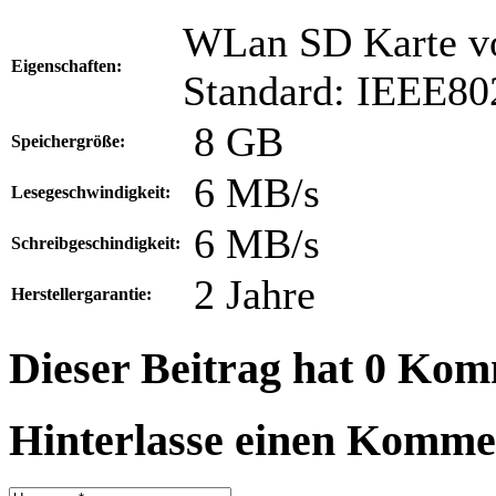
WLan SD Karte vo
Eigenschaften:
Standard: IEEE802
8 GB
Speichergröße:
6 MB/s
Lesegeschwindigkeit:
6 MB/s
Schreibgeschindigkeit:
2 Jahre
Herstellergarantie:
Dieser Beitrag hat 0 Ko
Hinterlasse einen Komme