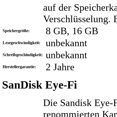
auf der Speicher
Verschlüsselung.
8 GB, 16 GB
Speichergröße:
unbekannt
Lesegeschwindigkeit:
unbekannt
Schreibgeschindigkeit:
2 Jahre
Herstellergarantie:
SanDisk Eye-Fi
Die Sandisk Eye-F
renommierten Kar