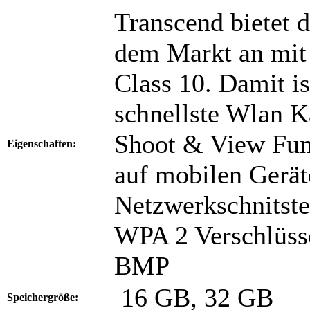
Transcend bietet 
dem Markt an mit 
Class 10. Damit is
schnellste Wlan K
Shoot & View Funk
Eigenschaften:
auf mobilen Gerät
Netzwerkschnitste
WPA 2 Verschlüss
BMP
16 GB, 32 GB
Speichergröße: