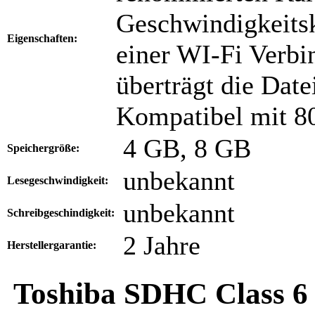
Geschwindigkeitsk
Eigenschaften:
einer WI-Fi Verb
überträgt die Dat
Kompatibel mit 80
4 GB, 8 GB
Speichergröße:
unbekannt
Lesegeschwindigkeit:
unbekannt
Schreibgeschindigkeit:
2 Jahre
Herstellergarantie:
Toshiba SDHC Class 6