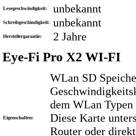
unbekannt
Lesegeschwindigkeit:
unbekannt
Schreibgeschindigkeit:
2 Jahre
Herstellergarantie:
Eye-Fi Pro X2 WI-FI
WLan SD Speicher
Geschwindigkeitsk
dem WLan Typen 8
Diese Karte unter
Eigenschaften:
Router oder direkt